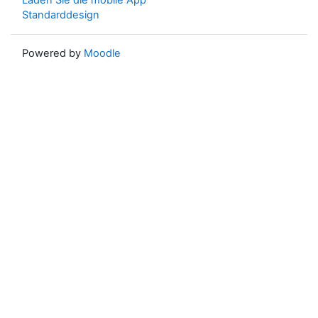
Laden Sie die mobile App
Standarddesign
Powered by
Moodle