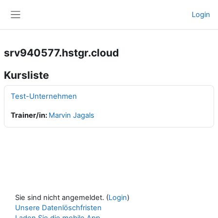
Zum Hauptinhalt
Login
Website-Übersicht
srv940577.hstgr.cloud
Kursliste
Test-Unternehmen
Trainer/in:
Marvin Jagals
Sie sind nicht angemeldet. (
Login
)
Unsere Datenlöschfristen